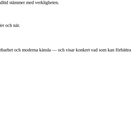
 alltid stämmer med verkligheten.
er och när.
aktbarhet och moderna känsla — och visar konkret vad som kan förbättra