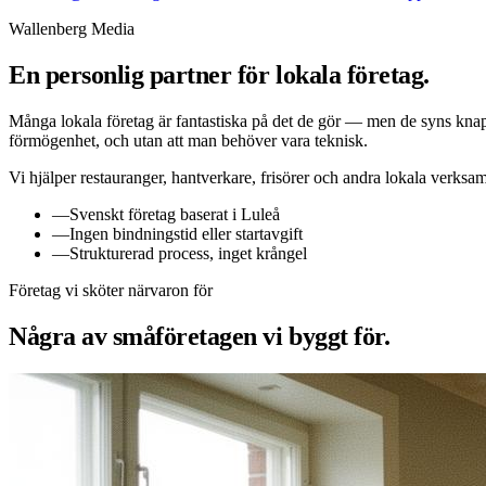
Wallenberg Media
En personlig partner för lokala företag.
Många lokala företag är fantastiska på det de gör — men de syns knappt
förmögenhet, och utan att man behöver vara teknisk.
Vi hjälper restauranger, hantverkare, frisörer och andra lokala verksam
—
Svenskt företag baserat i Luleå
—
Ingen bindningstid eller startavgift
—
Strukturerad process, inget krångel
Företag vi sköter närvaron för
Några av småföretagen vi byggt för.