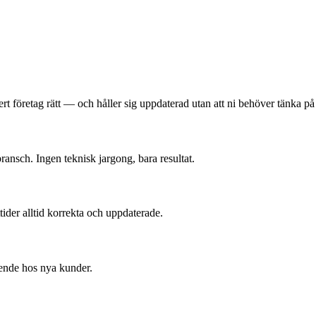
t företag rätt — och håller sig uppdaterad utan att ni behöver tänka på 
bransch. Ingen teknisk jargong, bara resultat.
ider alltid korrekta och uppdaterade.
oende hos nya kunder.