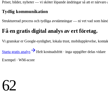
Priser, bilder, nyheter — vi sköter löpande ändringar så att er närvaro
Tydlig kommunikation
Strukturerad process och tydliga avstämningar — ni vet vad som händ
Få en gratis digital analys av ert företag.
Vi granskar er Google-synlighet, lokala trust, mobilupplevelse, kont
Starta gratis analys
Helt kostnadsfritt · inga uppgifter delas vidare
Exempel · WM-score
62