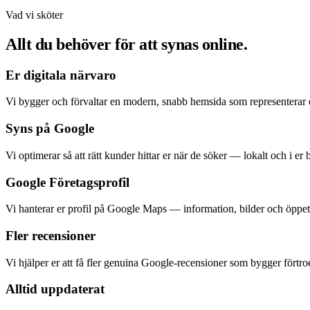
Vad vi sköter
Allt du behöver för att synas online.
Er digitala närvaro
Vi bygger och förvaltar en modern, snabb hemsida som representerar er
Syns på Google
Vi optimerar så att rätt kunder hittar er när de söker — lokalt och i er 
Google Företagsprofil
Vi hanterar er profil på Google Maps — information, bilder och öppett
Fler recensioner
Vi hjälper er att få fler genuina Google-recensioner som bygger förtr
Alltid uppdaterat