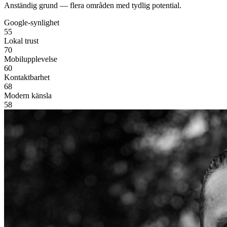
Anständig grund — flera områden med tydlig potential.
Google-synlighet
55
Lokal trust
70
Mobilupplevelse
60
Kontaktbarhet
68
Modern känsla
58