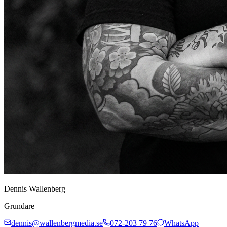
Dennis Wallenberg
Grundare
dennis@wallenbergmedia.se
072-203 79 76
WhatsApp